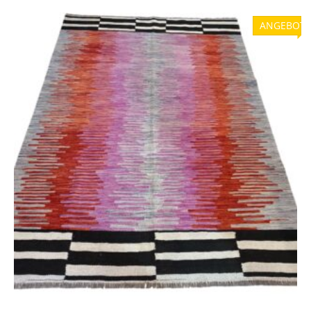
850,00 €
399,00 €.
ANGEBOT!