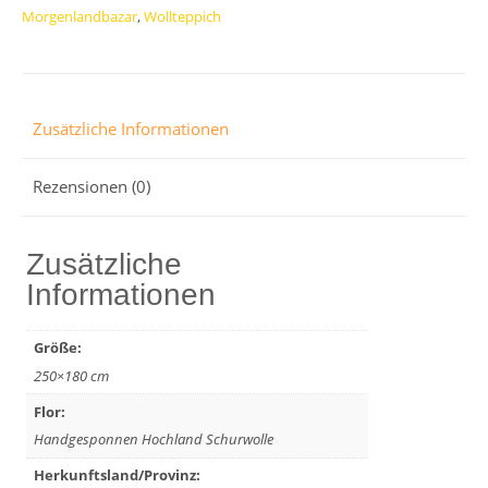
Morgenlandbazar
,
Wollteppich
Menge
Zusätzliche Informationen
Rezensionen (0)
Zusätzliche
Informationen
Größe:
250×180 cm
Flor:
Handgesponnen Hochland Schurwolle
Herkunftsland/Provinz: