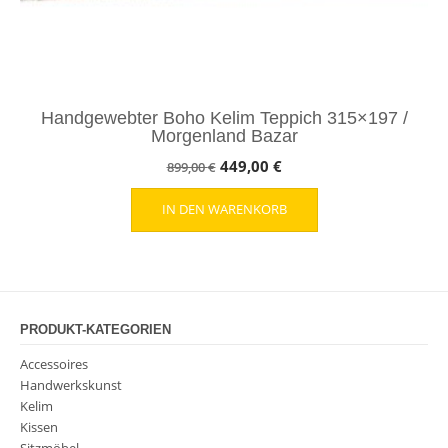
Handgewebter Boho Kelim Teppich 315×197 /
Morgenland Bazar
Ursprünglicher
Aktueller
449,00
€
899,00
€
Preis
Preis
IN DEN WARENKORB
war:
ist:
899,00 €
449,00 €.
PRODUKT-KATEGORIEN
Accessoires
Handwerkskunst
Kelim
Kissen