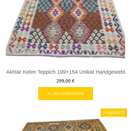
Akhtar Kelim Teppich 199×154 Unikat Handgewebt
299,00
€
IN DEN WARENKORB
ANGEBOT!