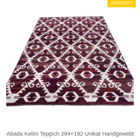
ANGEBOT!
Abada Kelim Teppich 294×192 Unikat Handgewebt