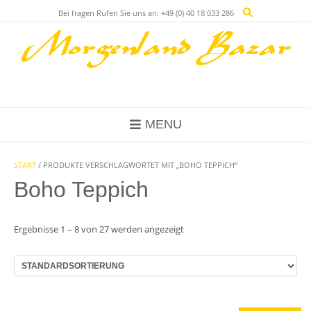
Skip
Bei fragen Rufen Sie uns an: +49 (0) 40 18 033 286
to
content
MENU
START
/ PRODUKTE VERSCHLAGWORTET MIT „BOHO TEPPICH“
Boho Teppich
Ergebnisse 1 – 8 von 27 werden angezeigt