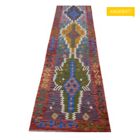
319,00 €
239,00 €.
ANGEBOT!