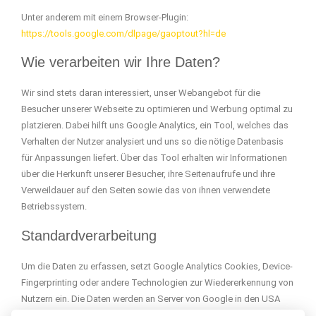
Unter anderem mit einem Browser-Plugin:
https://tools.google.com/dlpage/gaoptout?hl=de
Wie verarbeiten wir Ihre Daten?
Wir sind stets daran interessiert, unser Webangebot für die
Besucher unserer Webseite zu optimieren und Werbung optimal zu
platzieren. Dabei hilft uns Google Analytics, ein Tool, welches das
Verhalten der Nutzer analysiert und uns so die nötige Datenbasis
für Anpassungen liefert. Über das Tool erhalten wir Informationen
über die Herkunft unserer Besucher, ihre Seitenaufrufe und ihre
Verweildauer auf den Seiten sowie das von ihnen verwendete
Betriebssystem.
Standardverarbeitung
Um die Daten zu erfassen, setzt Google Analytics Cookies, Device-
Fingerprinting oder andere Technologien zur Wiedererkennung von
Nutzern ein. Die Daten werden an Server von Google in den USA
übermittelt und mithilfe der ebenfalls erfassten IP-Adresse in einem