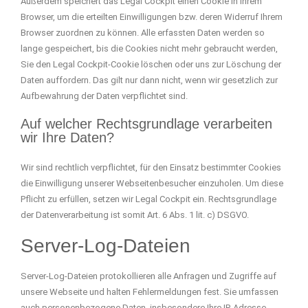
Außerdem speichert das Legal Cockpit einen Cookie in Ihrem
Browser, um die erteilten Einwilligungen bzw. deren Widerruf Ihrem
Browser zuordnen zu können. Alle erfassten Daten werden so
lange gespeichert, bis die Cookies nicht mehr gebraucht werden,
Sie den Legal Cockpit-Cookie löschen oder uns zur Löschung der
Daten auffordern. Das gilt nur dann nicht, wenn wir gesetzlich zur
Aufbewahrung der Daten verpflichtet sind.
Auf welcher Rechtsgrundlage verarbeiten
wir Ihre Daten?
Wir sind rechtlich verpflichtet, für den Einsatz bestimmter Cookies
die Einwilligung unserer Webseitenbesucher einzuholen. Um diese
Pflicht zu erfüllen, setzen wir Legal Cockpit ein. Rechtsgrundlage
der Datenverarbeitung ist somit Art. 6 Abs. 1 lit. c) DSGVO.
Server-Log-Dateien
Server-Log-Dateien protokollieren alle Anfragen und Zugriffe auf
unsere Webseite und halten Fehlermeldungen fest. Sie umfassen
auch personenbezogene Daten, insbesondere Ihre IP-Adresse.