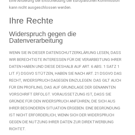
Eine Änderung der Entscheidung der Europäischen Kommission
kann nicht ausgeschlossen werden.
Ihre Rechte
Widerspruch gegen die
Datenverarbeitung
WENN SIE IN DIESER DATENSCHUTZERKLÄRUNG LESEN, DASS
WIR BERECHTIGTE INTERESSEN FÜR DIE VERARBEITUNG IHRER
DATEN HABEN UND DIESE DESHALB AUF ART. 6 ABS. 1 SATZ 1
LIT. F) DSGVO STÜTZEN, HABEN SIE NACH ART. 21 DSGVO DAS
RECHT, WIDERSPRUCH DAGEGEN EINZULEGEN. DAS GILT AUCH
FÜR EIN PROFILING, DAS AUF GRUNDLAGE DER GENANNTEN
VORSCHRIFT ERFOLGT. VORAUSSETZUNG IST, DASS SIE
GRÜNDE FÜR DEN WIDERSPRUCH ANFÜHREN, DIE SICH AUS
IHRER BESONDEREN SITUATION ERGEBEN. EINE BEGRÜNDUNG
IST NICHT ERFORDERLICH, WENN SICH DER WIDERSPRUCH
GEGEN DIE NUTZUNG IHRER DATEN ZUR DIREKTWERBUNG
RICHTET.