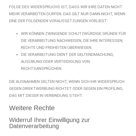
FOLGE DES WIDERSPRUCHS IST, DASS WIR IHRE DATEN NICHT
MEHR VERARBEITEN DÜRFEN. DAS GILT NUR DANN NICHT, WENN
EINE DER FOLGENDEN VORAUSSETZUNGEN VORLIEGT:
WIR KÖNNEN ZWINGENDE SCHUTZWÜRDIGE GRÜNDE FÜR
DIE VERARBEITUNG NACHWEISEN, DIE IHRE INTERESSEN,
RECHTE UND FREIHEITEN ÜBERWIEGEN.
DIE VERARBEITUNG DIENT DER GELTENDMACHUNG,
AUSÜBUNG ODER VERTEIDIGUNG VON
RECHTSANSPRÜCHEN.
DIE AUSNAHMEN GELTEN NICHT, WENN SICH IHR WIDERSPRUCH
GEGEN DIREKTWERBUNG RICHTET ODER GEGEN EIN PROFILING,
DAS MIT DIESER IN VERBINDUNG STEHT.
Weitere Rechte
Widerruf Ihrer Einwilligung zur
Datenverarbeitung