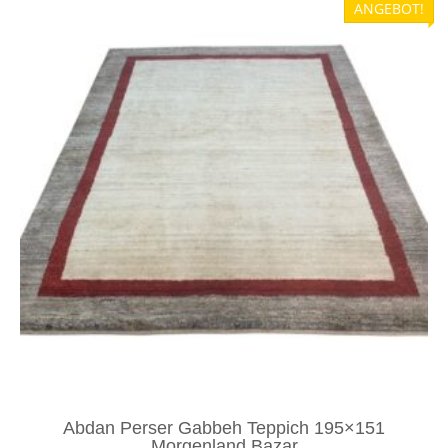
ANGEBOT!
Abdan Perser Gabbeh Teppich 195×151
Morgenland Bazar