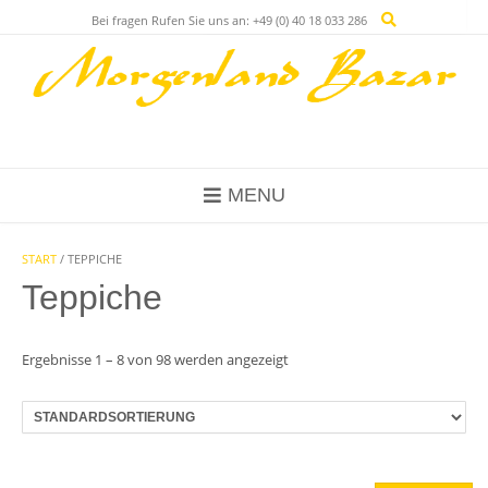
Skip
Bei fragen Rufen Sie uns an: +49 (0) 40 18 033 286
to
content
MENU
START
/ TEPPICHE
Teppiche
Ergebnisse 1 – 8 von 98 werden angezeigt