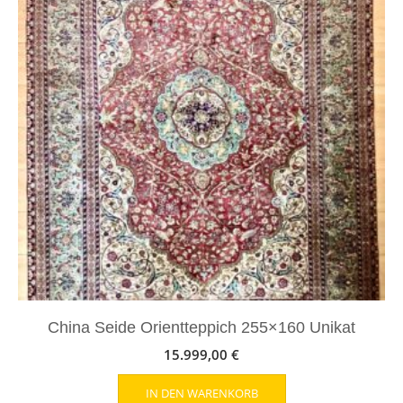
China Seide Orientteppich 255×160 Unikat
15.999,00
€
IN DEN WARENKORB