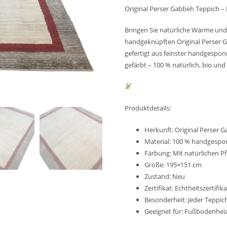
Original Perser Gabbeh Teppich –
799,00 €
Bringen Sie natürliche Wärme und 
handgeknüpften Original Perser Ga
gefertigt aus feinster handgespo
gefärbt – 100 % natürlich, bio und
Produktdetails:
Herkunft: Original Perser G
Material: 100 % handgespo
Färbung: Mit natürlichen P
Größe: 195×151 cm
Zustand: Neu
Zertifikat: Echtheitszertifik
Besonderheit: Jeder Teppich
Geeignet für: Fußbodenhei