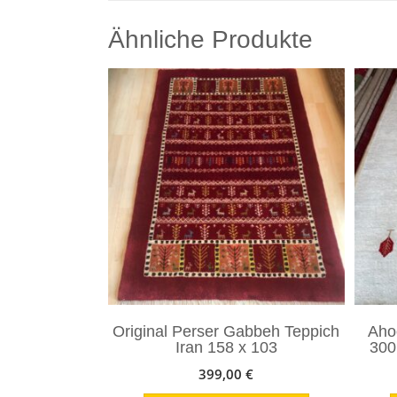
Ähnliche Produkte
Original Perser Gabbeh Teppich
Aho
Iran 158 x 103
300
399,00
€