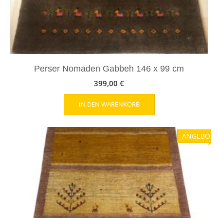
Perser Nomaden Gabbeh 146 x 99 cm
399,00
€
IN DEN WARENKORB
ANGEBOT!