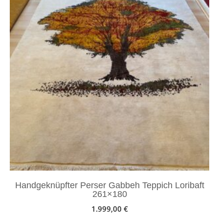
Handgeknüpfter Perser Gabbeh Teppich Loribaft
261×180
1.999,00
€