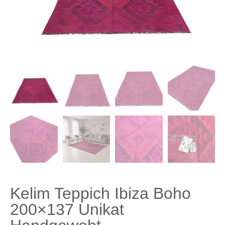
Kelim Teppich Ibiza Boho
200×137 Unikat