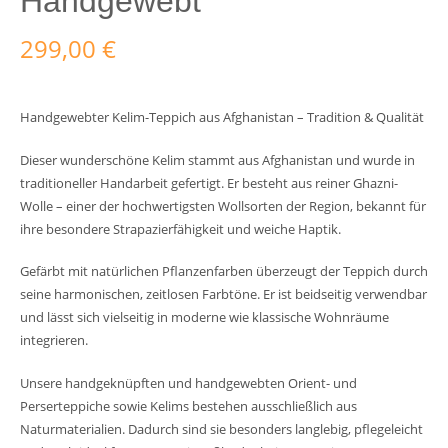
Handgewebt
299,00
€
Handgewebter Kelim-Teppich aus Afghanistan – Tradition & Qualität
Dieser wunderschöne Kelim stammt aus Afghanistan und wurde in
traditioneller Handarbeit gefertigt. Er besteht aus reiner Ghazni-
Wolle – einer der hochwertigsten Wollsorten der Region, bekannt für
ihre besondere Strapazierfähigkeit und weiche Haptik.
Gefärbt mit natürlichen Pflanzenfarben überzeugt der Teppich durch
seine harmonischen, zeitlosen Farbtöne. Er ist beidseitig verwendbar
und lässt sich vielseitig in moderne wie klassische Wohnräume
integrieren.
Unsere handgeknüpften und handgewebten Orient- und
Perserteppiche sowie Kelims bestehen ausschließlich aus
Naturmaterialien. Dadurch sind sie besonders langlebig, pflegeleicht