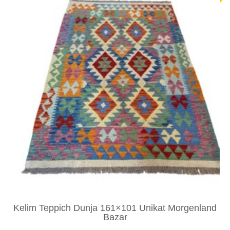
Kelim Teppich Dunja 161×101 Unikat Morgenland
Bazar