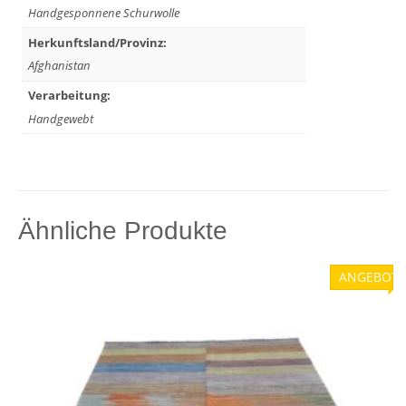
Handgesponnene Schurwolle
Herkunftsland/Provinz:
Afghanistan
Verarbeitung:
Handgewebt
Ähnliche Produkte
ANGEBOT!