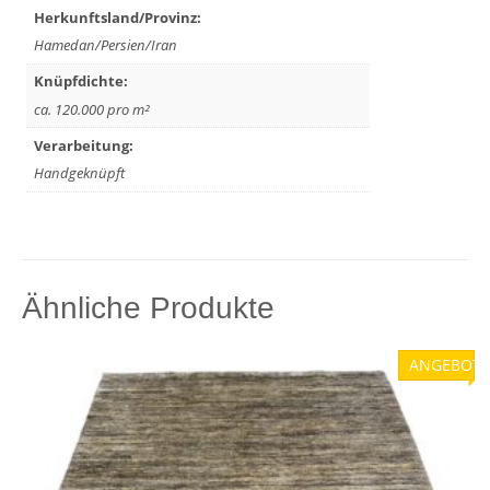
Herkunftsland/Provinz:
Hamedan/Persien/Iran
Knüpfdichte:
ca. 120.000 pro m²
Verarbeitung:
Handgeknüpft
Ähnliche Produkte
ANGEBOT!