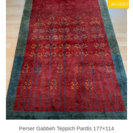
ANGEBOT!
Perser Gabbeh Teppich Pardis 177×114