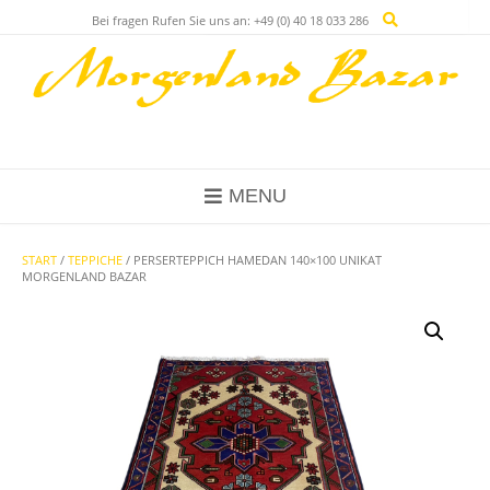
Skip
Bei fragen Rufen Sie uns an: +49 (0) 40 18 033 286
to
content
MENU
START
/
TEPPICHE
/ PERSERTEPPICH HAMEDAN 140×100 UNIKAT
MORGENLAND BAZAR