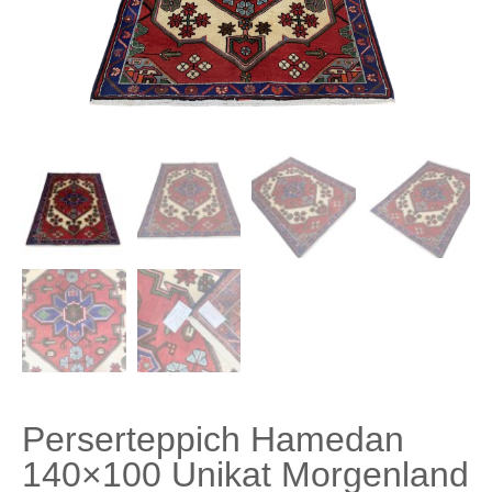
Perserteppich Hamedan
140×100 Unikat Morgenland