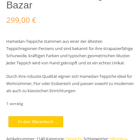
Bazar
299,00
€
Hamedan-Teppiche stammen aus einer der ältesten
Teppichregionen Persiens und sind bekannt für ihre strapazierfähige
Schurwolle, kräftigen Farben und typischen geometrischen Muster.
Jeder Teppich wird von Hand geknüpft und ist ein echtes Unikat.
Durch ihre robuste Qualität eignen sich Hamedan-Teppiche ideal für
Wohnzimmer, Flur oder Essbereich und passen sowohl zu modernen
als auch zu klassischen Einrichtungen.
1 vorrätig
Perserteppich
In den Warenkorb
Hamedan
140x100
Artikelnummer:
1140
Kategorie:
Teppiche
Schlagwörter:
Alfombra
,