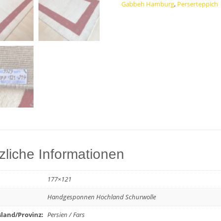
Gabbeh Hamburg
,
Perserteppich
Menge
zliche Informationen
177×121
Handgesponnen Hochland Schurwolle
land/Provinz:
Persien / Fars