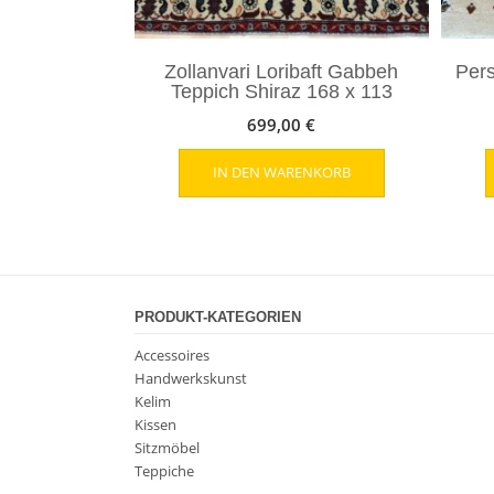
Zollanvari Loribaft Gabbeh
Per
Teppich Shiraz 168 x 113
699,00
€
IN DEN WARENKORB
PRODUKT-KATEGORIEN
Accessoires
Handwerkskunst
Kelim
Kissen
Sitzmöbel
Teppiche