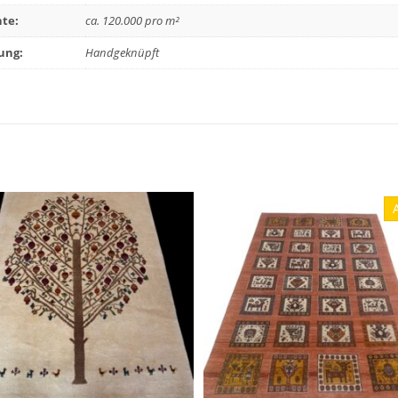
te:
ca. 120.000 pro m²
ung:
Handgeknüpft