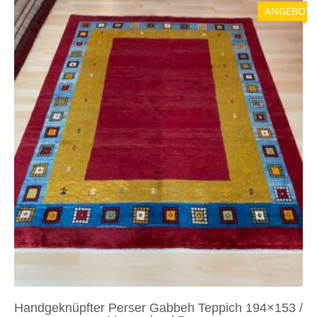
ANGEBOT!
Handgeknüpfter Perser Gabbeh Teppich 194×153 /