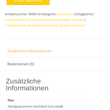
In den Warenkorb
Gabbeh
Armband
Artikelnummer:
0098724
Kategorie:
Accessoires
Schlagwörter:
Unikat
Armband Natur
,
Freundschaftsband
,
Gabbeh Armband
,
Menge
Handgeknüpft
,
Nomaden Armband
,
Teppich Armband
Zusätzliche Informationen
Rezensionen (0)
Zusätzliche
Informationen
Flor:
Handgesponnene Hochland Schurwolle