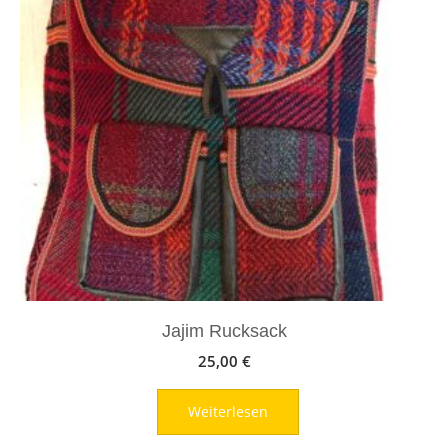
Jajim Rucksack
25,00
€
Weiterlesen