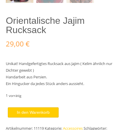
Orientalische Jajim
Rucksack
29,00
€
Unikat! Handgefertigtes Rucksack aus Jajim ( Kelim ähnlich nur
Dichter gewebt )
Handarbeit aus Persien.
Ein Hingucker da jedes Stück anders aussieht.
1 vorrätig
Orientalische
In den Warenkorb
Jajim
Rucksack
Artikelnummer:
11119
Kategorie:
Accessoires
Schlagwörter: