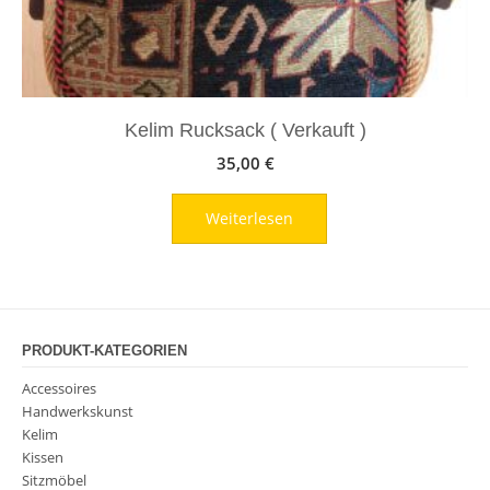
Kelim Rucksack ( Verkauft )
35,00
€
Weiterlesen
PRODUKT-KATEGORIEN
Accessoires
Handwerkskunst
Kelim
Kissen
Sitzmöbel