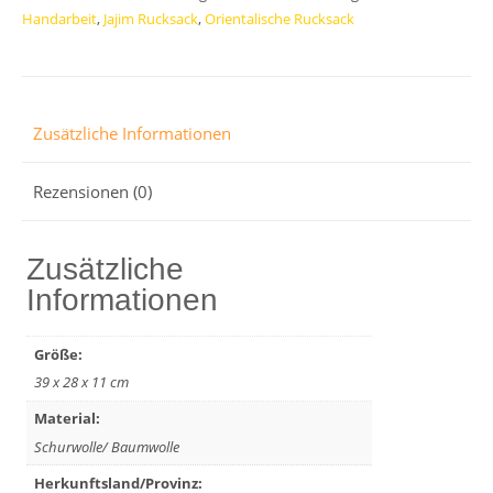
Menge
Handarbeit
,
Jajim Rucksack
,
Orientalische Rucksack
Zusätzliche Informationen
Rezensionen (0)
Zusätzliche
Informationen
Größe:
39 x 28 x 11 cm
Material:
Schurwolle/ Baumwolle
Herkunftsland/Provinz: