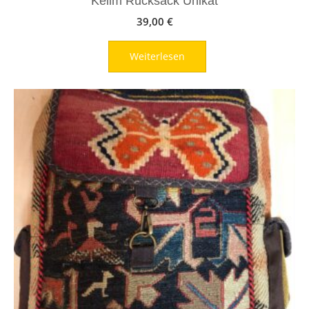
Kelim Rucksack Unikat
39,00
€
Weiterlesen