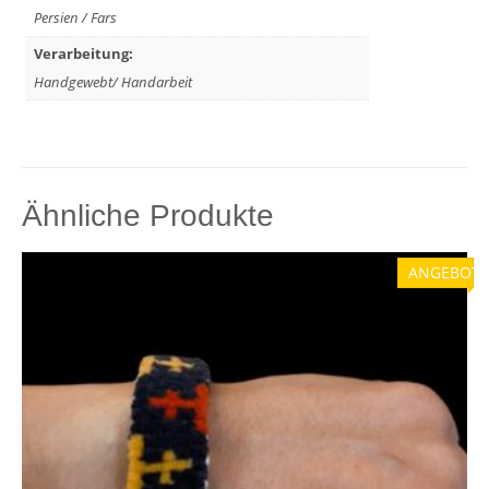
Persien / Fars
Verarbeitung:
Handgewebt/ Handarbeit
Ähnliche Produkte
ANGEBOT!