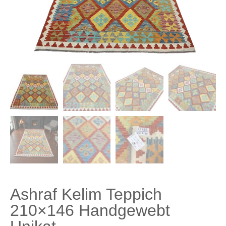
Ashraf Kelim Teppich
210×146 Handgewebt