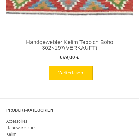
Handgewebter Kelim Teppich Boho
302×197(VERKAUFT)
699,00
€
Weiterlesen
PRODUKT-KATEGORIEN
Accessoires
Handwerkskunst
Kelim