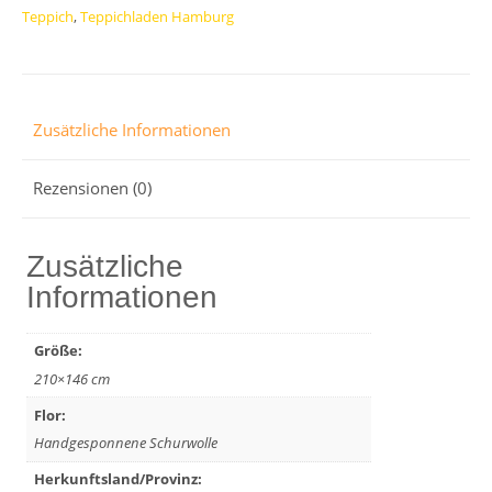
Teppich
,
Teppichladen Hamburg
Menge
Zusätzliche Informationen
Rezensionen (0)
Zusätzliche
Informationen
Größe:
210×146 cm
Flor:
Handgesponnene Schurwolle
Herkunftsland/Provinz: