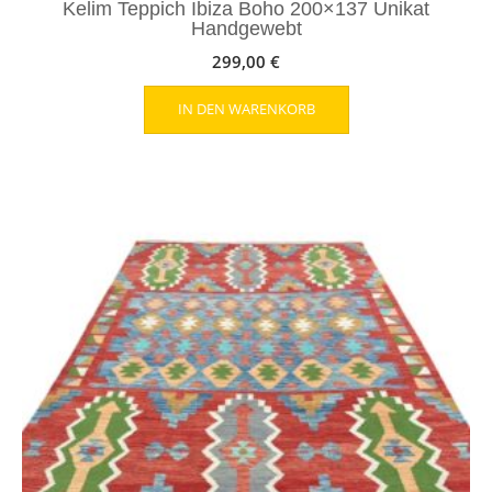
Kelim Teppich Ibiza Boho 200×137 Unikat
Handgewebt
299,00
€
IN DEN WARENKORB