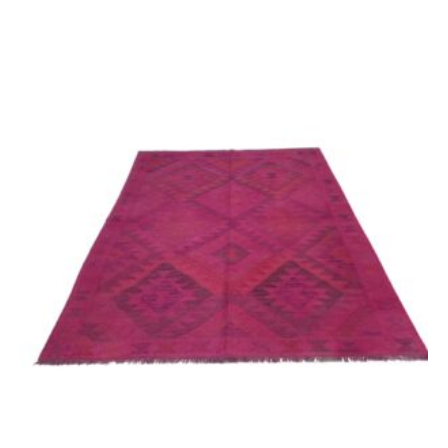
449,00 €
349,00 €.