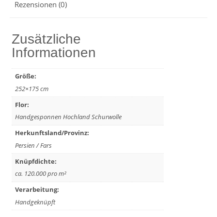
Rezensionen (0)
Zusätzliche
Informationen
Größe:
252×175 cm
Flor:
Handgesponnen Hochland Schurwolle
Herkunftsland/Provinz:
Persien / Fars
Knüpfdichte:
ca. 120.000 pro m²
Verarbeitung:
Handgeknüpft