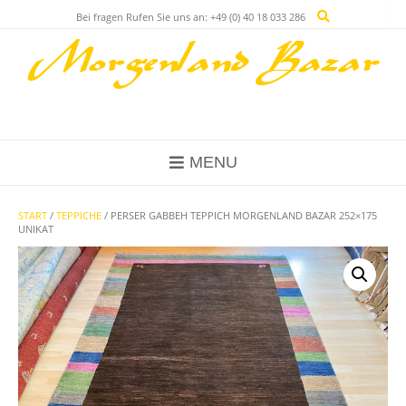
Skip
Bei fragen Rufen Sie uns an: +49 (0) 40 18 033 286
to
content
MENU
START
/
TEPPICHE
/ PERSER GABBEH TEPPICH MORGENLAND BAZAR 252×175
UNIKAT