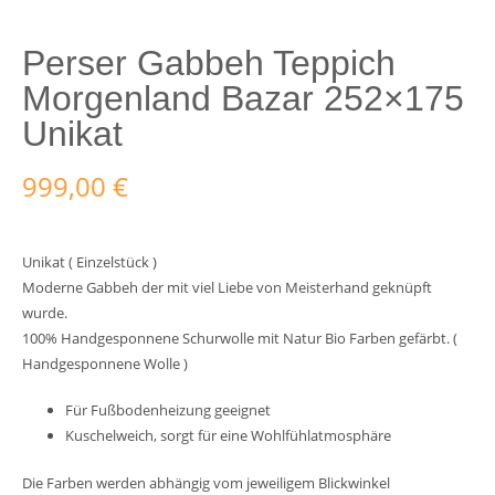
Perser Gabbeh Teppich
Morgenland Bazar 252×175
Unikat
999,00
€
Unikat ( Einzelstück )
Moderne Gabbeh der mit viel Liebe von Meisterhand geknüpft
wurde.
100% Handgesponnene Schurwolle mit Natur Bio Farben gefärbt. (
Handgesponnene Wolle )
Für Fußbodenheizung geeignet
Kuschelweich, sorgt für eine Wohlfühlatmosphäre
Die Farben werden abhängig vom jeweiligem Blickwinkel