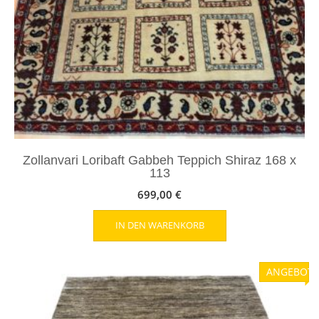
Zollanvari Loribaft Gabbeh Teppich Shiraz 168 x
113
699,00
€
IN DEN WARENKORB
ANGEBOT!