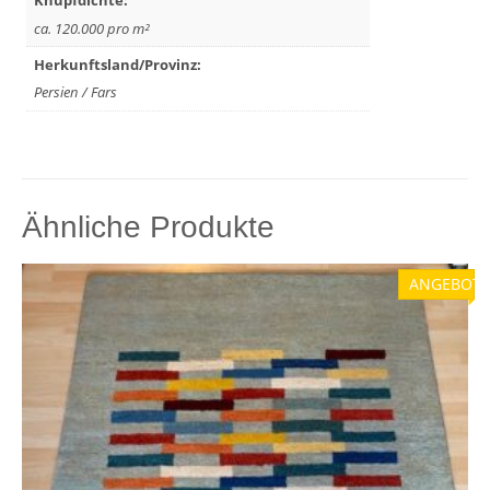
Knüpfdichte:
ca. 120.000 pro m²
Herkunftsland/Provinz:
Persien / Fars
Ähnliche Produkte
ANGEBOT!