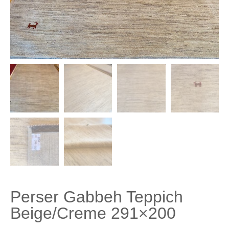
Perser Gabbeh Teppich
Beige/Creme 291×200