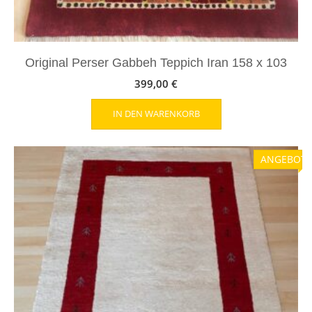
Original Perser Gabbeh Teppich Iran 158 x 103
399,00
€
IN DEN WARENKORB
ANGEBOT!