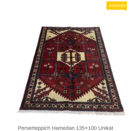
ANGEBOT!
Perserteppich Hamedan 135×100 Unikat