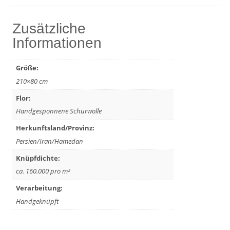
Zusätzliche
Informationen
Größe:
210×80 cm
Flor:
Handgesponnene Schurwolle
Herkunftsland/Provinz:
Persien/Iran/Hamedan
Knüpfdichte:
ca. 160.000 pro m²
Verarbeitung:
Handgeknüpft