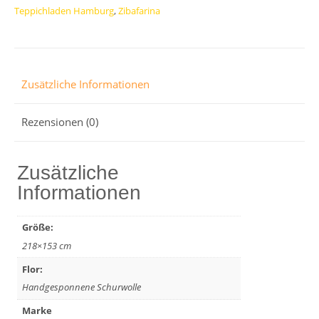
Teppichladen Hamburg
,
Zibafarina
Menge
Zusätzliche Informationen
Rezensionen (0)
Zusätzliche
Informationen
Größe:
218×153 cm
Flor:
Handgesponnene Schurwolle
Marke