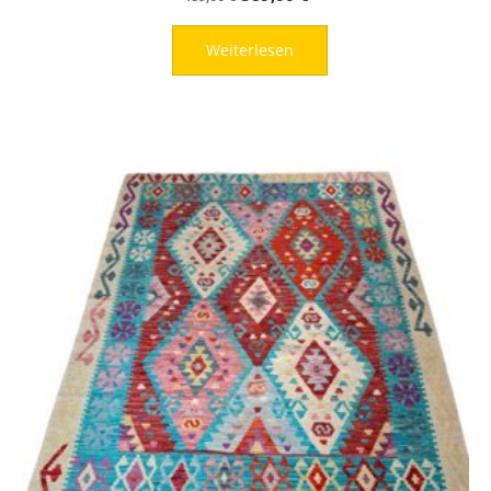
Preis
Preis
Weiterlesen
war:
ist:
489,00 €
389,00 €.