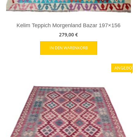
Kelim Teppich Morgenland Bazar 197×156
279,00
€
IN DEN WARENKORB
ANGEBOT!