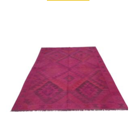
649,00 €
499,00 €.