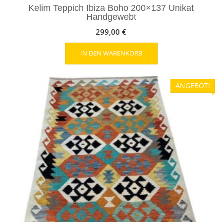
Kelim Teppich Ibiza Boho 200×137 Unikat
Handgewebt
299,00
€
IN DEN WARENKORB
ANGEBOT!