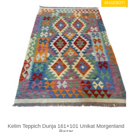
ANGEBOT!
Kelim Teppich Dunja 161×101 Unikat Morgenland
Bazar