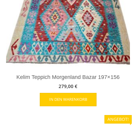
Kelim Teppich Morgenland Bazar 197×156
279,00
€
IN DEN WARENKORB
ANGEBOT!