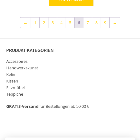
489,00 €
389,00 €.
←
1
2
3
4
5
6
7
8
9
→
PRODUKT-KATEGORIEN
Accessoires
Handwerkskunst
Kelim
Kissen
Sitzmöbel
Teppiche
GRATIS-Versand
für Bestellungen ab 50,00 €