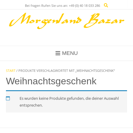
Skip
Bei fragen Rufen Sie uns an: +49 (0) 40 18 033 286
to
content
MENU
START
/ PRODUKTE VERSCHLAGWORTET MIT „WEIHNACHTSGESCHENK“
Weihnachtsgeschenk
Es wurden keine Produkte gefunden, die deiner Auswahl
entsprechen.