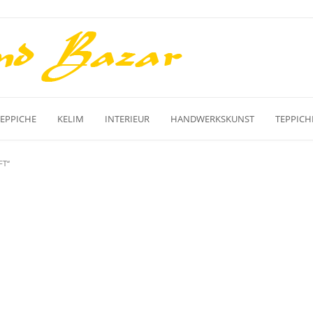
TEPPICHE
KELIM
INTERIEUR
HANDWERKSKUNST
TEPPICH
FT“