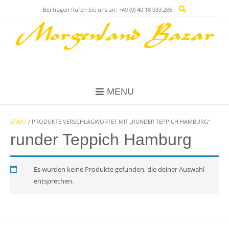
Skip
Bei fragen Rufen Sie uns an: +49 (0) 40 18 033 286
to
content
MENU
START
/ PRODUKTE VERSCHLAGWORTET MIT „RUNDER TEPPICH HAMBURG“
runder Teppich Hamburg
Es wurden keine Produkte gefunden, die deiner Auswahl
entsprechen.