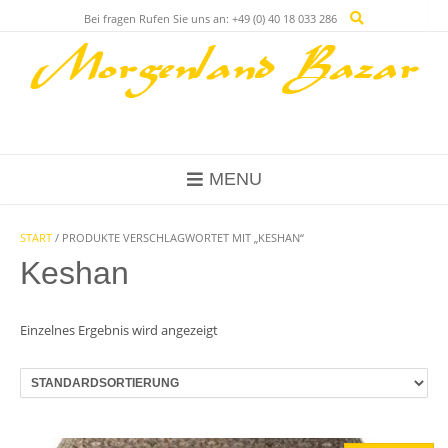
Skip
Bei fragen Rufen Sie uns an: +49 (0) 40 18 033 286
to
content
MENU
START
/ PRODUKTE VERSCHLAGWORTET MIT „KESHAN“
Keshan
Einzelnes Ergebnis wird angezeigt