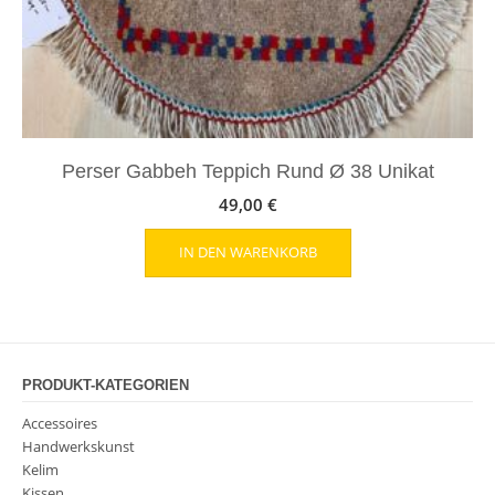
Perser Gabbeh Teppich Rund Ø 38 Unikat
49,00
€
IN DEN WARENKORB
PRODUKT-KATEGORIEN
Accessoires
Handwerkskunst
Kelim
Kissen