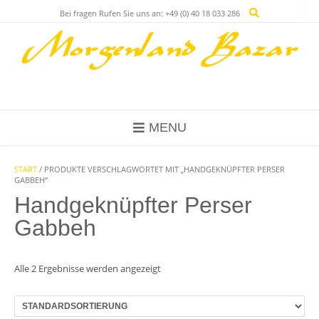
Skip
Bei fragen Rufen Sie uns an: +49 (0) 40 18 033 286
to
content
MENU
START
/ PRODUKTE VERSCHLAGWORTET MIT „HANDGEKNÜPFTER PERSER
GABBEH“
Handgeknüpfter Perser
Gabbeh
Alle 2 Ergebnisse werden angezeigt