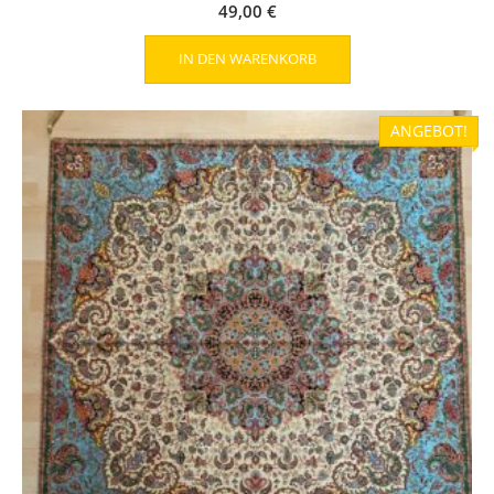
49,00
€
IN DEN WARENKORB
ANGEBOT!