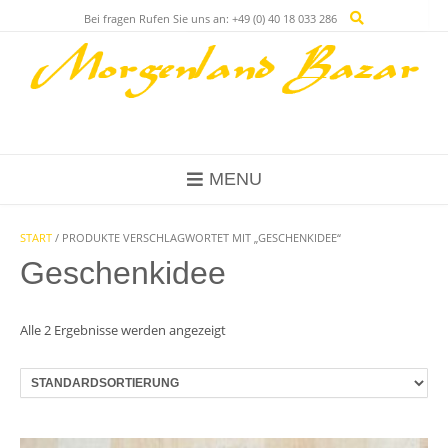
Skip
Bei fragen Rufen Sie uns an: +49 (0) 40 18 033 286
to
content
MENU
START
/ PRODUKTE VERSCHLAGWORTET MIT „GESCHENKIDEE“
Geschenkidee
Alle 2 Ergebnisse werden angezeigt