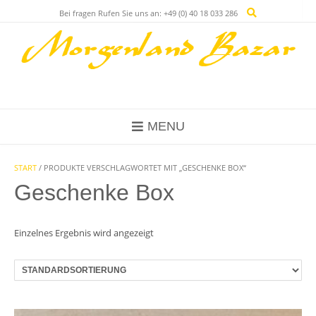
Skip
Bei fragen Rufen Sie uns an: +49 (0) 40 18 033 286
to
content
MENU
START
/ PRODUKTE VERSCHLAGWORTET MIT „GESCHENKE BOX“
Geschenke Box
Einzelnes Ergebnis wird angezeigt