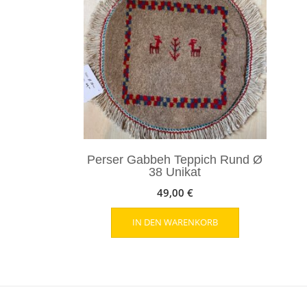
Perser Gabbeh Teppich Rund Ø
38 Unikat
49,00
€
IN DEN WARENKORB