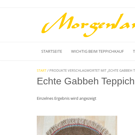
Skip
to
content
STARTSEITE
WICHTIG BEIM TEPPICHKAUF
START
/ PRODUKTE VERSCHLAGWORTET MIT „ECHTE GABBEH T
Echte Gabbeh Teppic
Einzelnes Ergebnis wird angezeigt