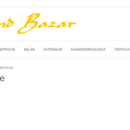
TEPPICHE
KELIM
INTERIEUR
HANDWERKSKUNST
TEPPICH
EPPICHE“
he