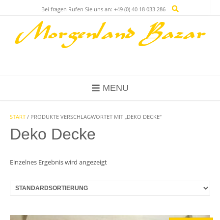
Skip
Bei fragen Rufen Sie uns an: +49 (0) 40 18 033 286
to
content
MENU
START
/ PRODUKTE VERSCHLAGWORTET MIT „DEKO DECKE“
Deko Decke
Einzelnes Ergebnis wird angezeigt