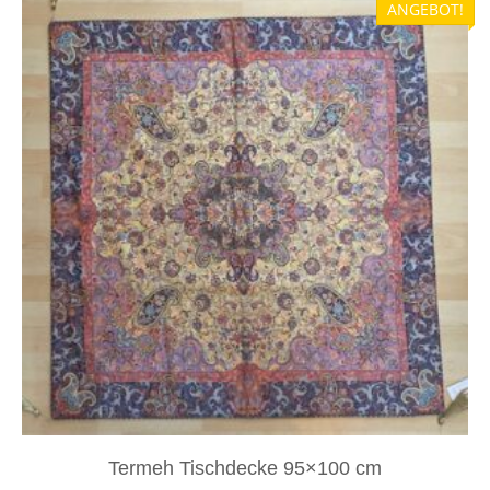
ANGEBOT!
Termeh Tischdecke 95×100 cm