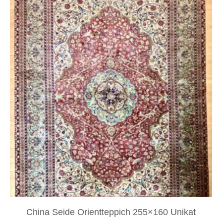
China Seide Orientteppich 255×160 Unikat