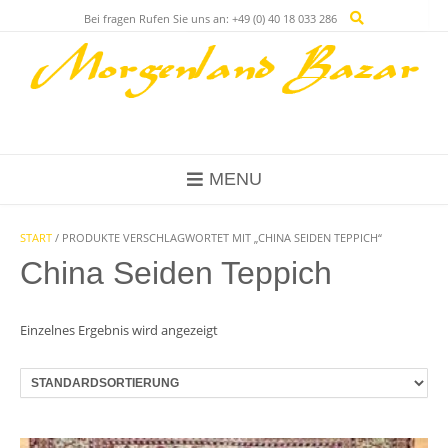
Skip
Bei fragen Rufen Sie uns an: +49 (0) 40 18 033 286
to
content
MENU
START
/ PRODUKTE VERSCHLAGWORTET MIT „CHINA SEIDEN TEPPICH“
China Seiden Teppich
Einzelnes Ergebnis wird angezeigt