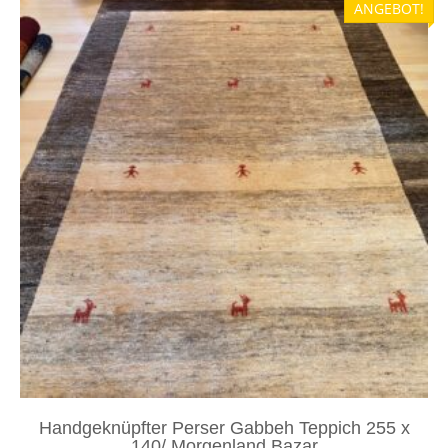
ANGEBOT!
Handgeknüpfter Perser Gabbeh Teppich 255 x
140/ Morgenland Bazar