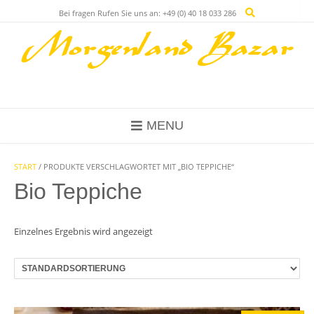
Skip
Bei fragen Rufen Sie uns an: +49 (0) 40 18 033 286
to
content
MENU
START
/ PRODUKTE VERSCHLAGWORTET MIT „BIO TEPPICHE“
Bio Teppiche
Einzelnes Ergebnis wird angezeigt