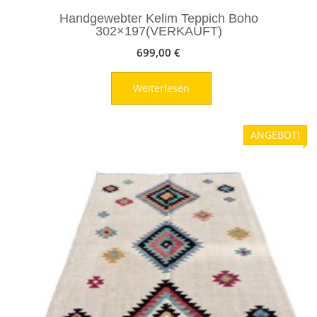
Handgewebter Kelim Teppich Boho
302×197(VERKAUFT)
699,00
€
Weiterlesen
ANGEBOT!