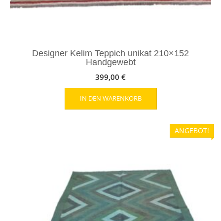
Designer Kelim Teppich unikat 210×152
Handgewebt
399,00
€
IN DEN WARENKORB
ANGEBOT!