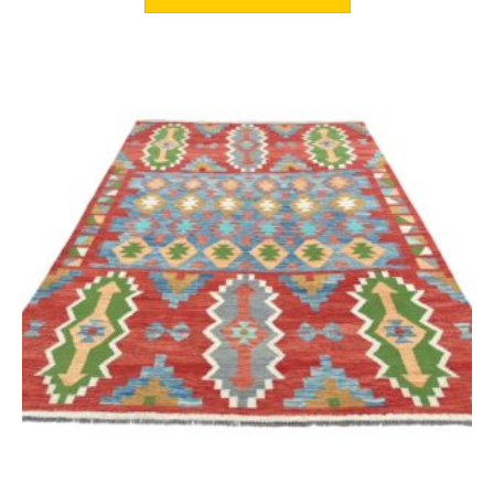
899,00 €
449,00 €.