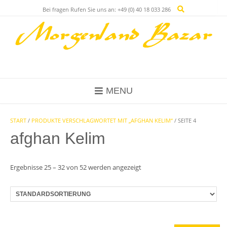
Skip
Bei fragen Rufen Sie uns an: +49 (0) 40 18 033 286
to
content
MENU
START
/
PRODUKTE VERSCHLAGWORTET MIT „AFGHAN KELIM“
/ SEITE 4
afghan Kelim
Ergebnisse 25 – 32 von 52 werden angezeigt