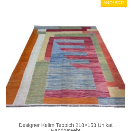
ANGEBOT!
Designer Kelim Teppich 218×153 Unikat
Handgewebt