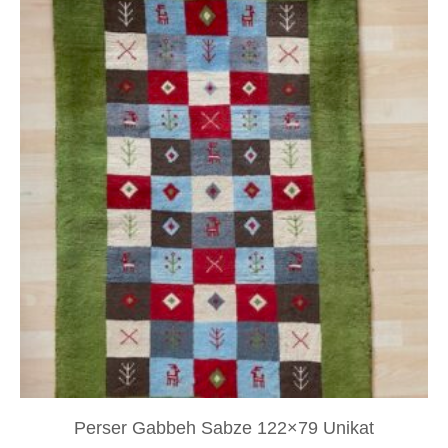
Perser Gabbeh Sabze 122×79 Unikat