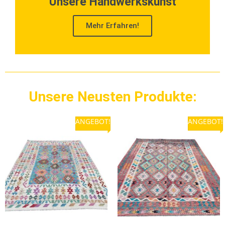
Unsere Handwerkskunst
Mehr Erfahren!
Unsere Neusten Produkte:
ANGEBOT!
ANGEBOT!