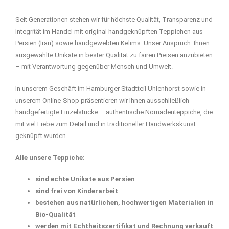
Seit Generationen stehen wir für höchste Qualität, Transparenz und
Integrität im Handel mit original handgeknüpften Teppichen aus
Persien (Iran) sowie handgewebten Kelims. Unser Anspruch: Ihnen
ausgewählte Unikate in bester Qualität zu fairen Preisen anzubieten
– mit Verantwortung gegenüber Mensch und Umwelt.
In unserem Geschäft im Hamburger Stadtteil Uhlenhorst sowie in
unserem Online-Shop präsentieren wir Ihnen ausschließlich
handgefertigte Einzelstücke – authentische Nomadenteppiche, die
mit viel Liebe zum Detail und in traditioneller Handwerkskunst
geknüpft wurden.
Alle unsere Teppiche:
sind echte Unikate aus Persien
sind frei von Kinderarbeit
bestehen aus natürlichen, hochwertigen Materialien in
Bio-Qualität
werden mit Echtheitszertifikat und Rechnung verkauft